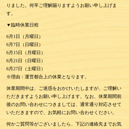
りました。何卒ご理解賜りますようお願い申し上げま
す。
▼臨時休業日程
6月1日（月曜日）
6月7
日
（日
曜日）
6月15
日
（月曜日
）
6月21
日
（日曜日
）
6月27
日
（土曜日
）
※理由：運営都合上の休業となります。
休業期間中は、ご迷惑をおかけいたしますが、ご理解い
ただきますようお願い申し上げます。なお、休業期間前
後のお問い合わせにつきましては、通常通り対応させて
いただきますので、お気軽にお問い合わせください。
何かご質問等がございましたら、下記の連絡先までお気