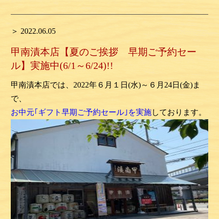
＞ 2022.06.05
甲南漬本店【夏のご挨拶 早期ご予約セー
ル】実施中(6/1～6/24)!!
甲南漬本店では、2022年６月１日(水)～６月24日(金)ま
で、
お中元｢ギフト早期ご予約セール｣を実施
しております。