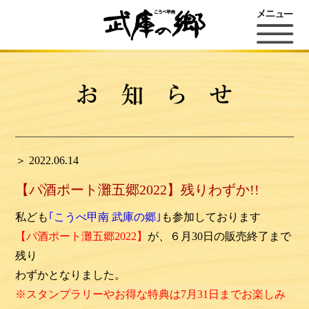
＞ 2022.06.14
【パ酒ポート灘五郷2022】残りわずか!!
私ども
｢こうべ甲南 武庫の郷｣
も参加しております
【パ酒ポート灘五郷2022】
が、６月30日の販売終了まで
残り
わずかとなりました。
※
スタンプラリーやお得な特典は7月31日までお楽しみ