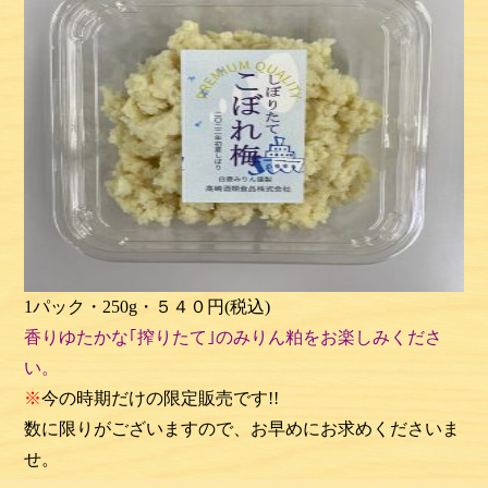
1パック・250g・５４０円(税込)
香りゆたかな｢搾りたて｣のみりん粕をお楽しみくださ
い。
※
今の時期だけの限定販売です!!
数に限りがございますので、お早めにお求めくださいま
せ。