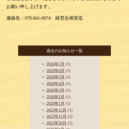
お願い申し上げます。
連絡先：078-841-0074 経営企画室迄
過去のお知らせ一覧
2026年7月
(1)
2026年6月
(1)
2026年5月
(1)
2026年4月
(1)
2026年3月
(1)
2026年2月
(1)
2026年1月
(1)
2025年12月
(1)
2025年11月
(2)
2025年10月
(2)