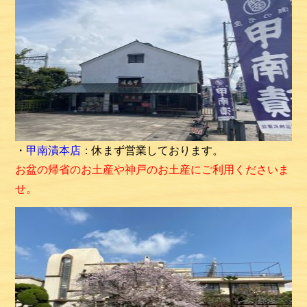
・
甲南漬本店
：休まず営業しております。
お盆の帰省のお土産や神戸のお土産にご利用くださいま
せ。