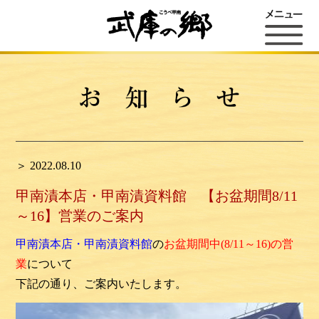
＞ 2022.08.10
甲南漬本店・甲南漬資料館 【お盆期間8/11
～16】営業のご案内
甲南漬本店・甲南漬資料館
の
お盆期間中(8/11～16)の営
業
について
下記の通り、ご案内いたします。