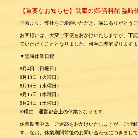
【重要なお知らせ】武庫の郷/資料館 臨時
平素より、弊社をご愛顧いただき、誠にありがとうご
お客様には、大変ご不便をおかけいたしますが、
下記
ていただくこととなりました。
何卒ご理解賜りますよ
▼臨時休業日程
8月4日（日曜日）
8月13日（火曜日）
8月14日（水曜日）
8月15日（木曜日）
8月24日（土曜日）
※
理由：運営都合上の休業となります。
休業期間中は、ご迷惑をおかけいたしますが、
ご理解
す。なお、
休業期間前後のお問い合わせにつきまして