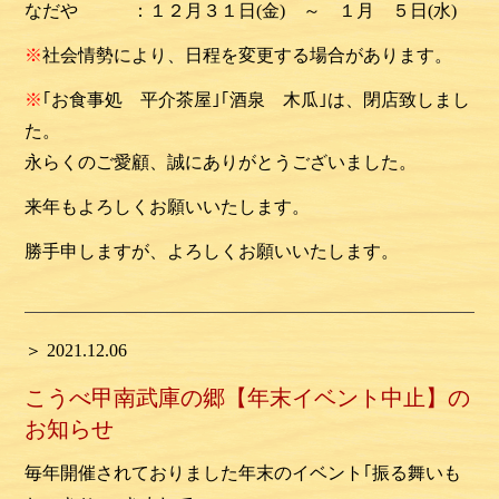
なだや ：１２月３１日(金) ～ １月 ５日(水)
※
社会情勢により、日程を変更する場合があります。
※
｢
お食事処 平介茶屋｣｢酒泉 木瓜｣は、閉店致しまし
た。
永らくのご愛顧、誠にありがとうございました。
来年もよろ
しくお願いいたします。
勝手申しますが、よろしくお願いいたします。
＞ 2021.12.06
こうべ甲南武庫の郷【年末イベント中止】の
お知らせ
毎年開催されておりました年末のイベント｢振る舞いも