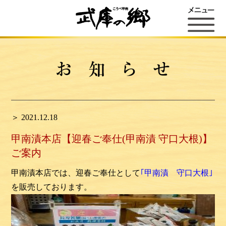
＞ 2021.12.18
甲南漬本店【迎春ご奉仕(甲南漬 守口大根)】
ご案内
甲南漬本店では、
迎春ご奉仕とし
て
｢甲南漬 守口大根｣
を販売しております。