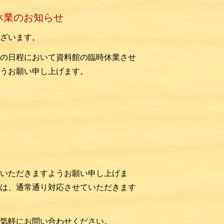
休業のお知らせ
ざいます。
の日程において資料館の臨時休業させ
うお願い申し上げます。
いただきますようお願い申し上げま
は、通常通り対応させていただきます
気軽にお問い合わせください。