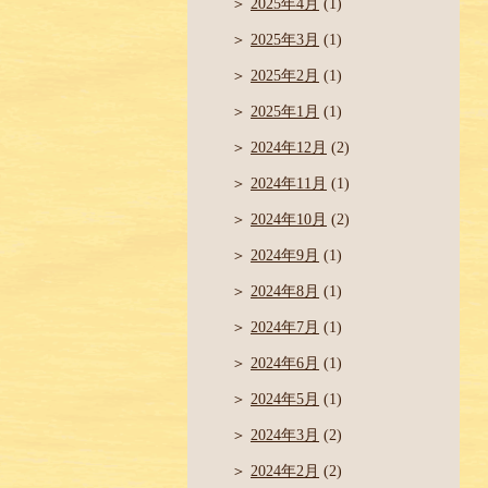
2025年4月
(1)
2025年3月
(1)
2025年2月
(1)
2025年1月
(1)
2024年12月
(2)
2024年11月
(1)
2024年10月
(2)
2024年9月
(1)
2024年8月
(1)
2024年7月
(1)
2024年6月
(1)
2024年5月
(1)
2024年3月
(2)
2024年2月
(2)