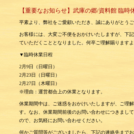
【重要なお知らせ】武庫の郷/資料館 臨時
平素より、弊社をご愛顧いただき、誠にありがとうご
お客様には、大変ご不便をおかけいたしますが、下記
ていただくこととなりました。何卒ご理解賜りますよ
▼臨時休業日程
2月9
日（日曜日）
2月
23
日（日曜日）
2月
27
日（木曜日）
※理由：運営都合上の休業となります。
休業期間中は、ご迷惑をおかけいたしますが、ご理解
す。なお、休業期間前後のお問い合わせにつきまして
ので、お気軽にお問い合わせください。
何かご質問等がございましたら、下記の連絡先までお