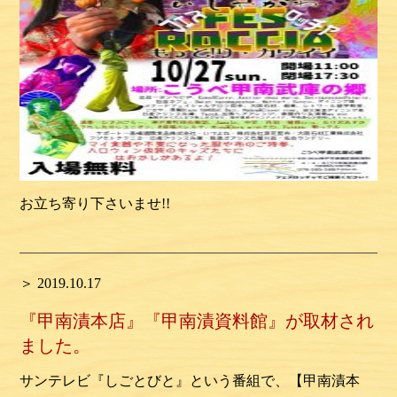
お立ち寄り下さいませ
!!
＞ 2019.10.17
『甲南漬本店』『甲南漬資料館』が取材され
ました。
サンテレビ『しごとびと』という番組で、【甲南漬本