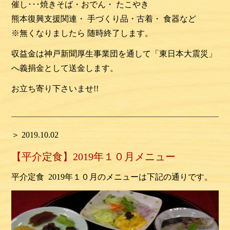
催し･･･焼きそば・おでん・ たこやき
熊本復興支援関連・ 手づくり品・古着・ 食器など
※無くなりましたら 随時終了します。
収益金は神戸新聞厚生事業団を通して「東日本大震災」
へ義捐金として送金します。
お立ち寄り下さいませ
!!
＞ 2019.10.02
【平介定食】2019年１０月メニュー
平介定食 2019年１０月のメニューは下記の通りです。