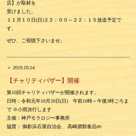
店】が取材を
受けました。
１１月１０日(日)２２：００～２２：１５放送予定で
す。
ぜひ、ご視聴下さいませ。
＞ 2019.10.14
【チャリティバザー】開催
第10回チャリティバザーが開催されます。
日時：令和元年10月20日(日) 午前10時～午後3時ごろま
で ※小雨決行します
主催：神戸モラロジー事務所
協賛： 御影浜石屋自治会、 高嶋酒類食品㈱