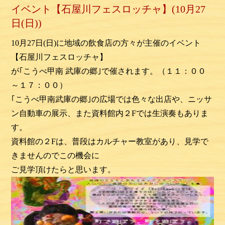
イベント【石屋川フェスロッチャ】(10月27
日(日))
10月27日(日)に地域の飲食店の方々が主催のイベント
【石屋川フェスロッチャ】
が｢こうべ甲南 武庫の郷｣で催されます。（１１：００
～１７：００）
｢こうべ甲南武庫の郷｣の広場では色々な出店や、ニッサ
ン自動車の展示、また資料館内２Fでは生演奏もありま
す。
資料館の２Fは、普段はカルチャー教室があり、見学で
きませんのでこの機会に
ご見学頂けたらと思います。