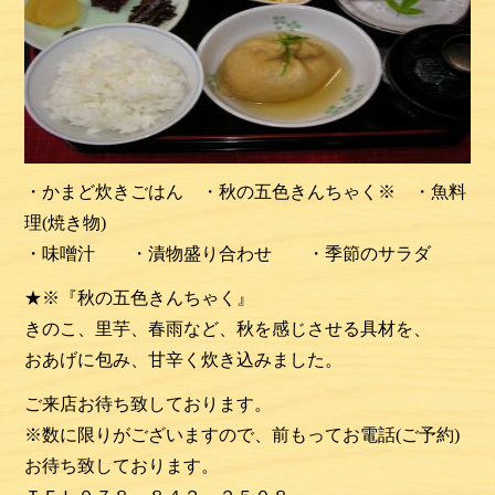
・かまど炊きごはん ・秋の五色きんちゃく※ ・魚料
理(焼き物)
・味噌汁 ・漬物盛り合わせ ・季節のサラダ
★※『秋の五色きんちゃく』
きのこ、里芋、春雨など、秋を感じさせる具材を、
おあげに包み、甘辛く炊き込みました。
ご来店お待ち致しております。
※数に限りがございますので、前もってお電話(ご予約)
お待ち致しております。