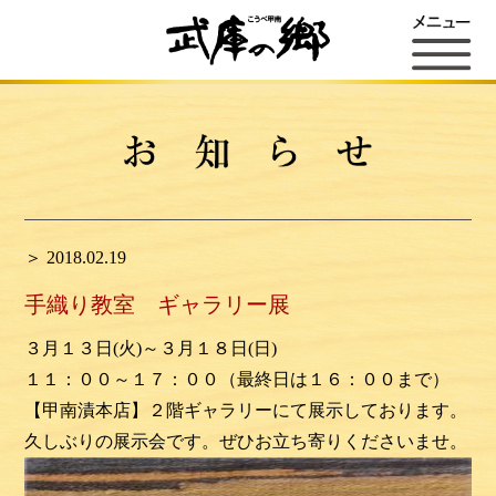
＞ 2018.02.19
手織り教室 ギャラリー展
３月１３日(火)～３月１８日(日)
１１：００～１７：００（最終日は１６：００まで）
【甲南漬本店】２階ギャラリーにて展示しております。
久しぶりの展示会です。ぜひお立ち寄りくださいませ。