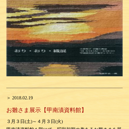
＞ 2018.02.19
お雛さま展示【甲南漬資料館】
３月３日(土)～４月３日(火)