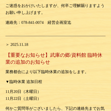
ご迷惑をおかけいたしますが、何卒ご理解賜りますよう
お願い申し上げます。
連絡先：078-841-0074 経営企画室迄
＞ 2025.11.18
【重要なお知らせ】武庫の郷/資料館 臨時休
業の追加のお知らせ
業務都合により以下臨時休業の追加をします。
▼臨時休業 追加日程
11月20日（木曜日）
11月22
日
（土
曜日）
何かご質問等がございましたら、下記の連絡先までお気