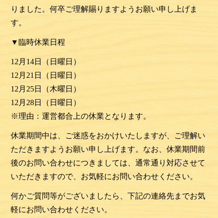
りました。何卒ご理解賜りますようお願い申し上げま
す。
▼臨時休業日程
12月14日（日曜日）
12月21
日
（日
曜日）
12月25
日
（木曜日
）
12月28
日
（日曜日
）
※理由：運営都合上の休業となります。
休業期間中は、ご迷惑をおかけいたしますが、ご理解い
ただきますようお願い申し上げます。なお、休業期間前
後のお問い合わせにつきましては、通常通り対応させて
いただきますので、お気軽にお問い合わせください。
何かご質問等がございましたら、下記の連絡先までお気
軽にお問い合わせください。