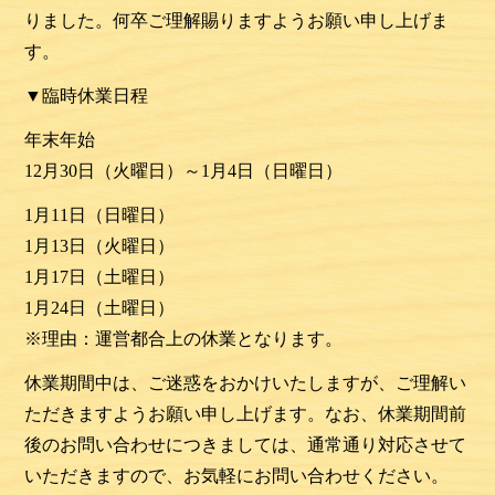
りました。何卒ご理解賜りますようお願い申し上げま
す。
▼臨時休業日程
年末年始
12月30日（火曜日）～1月4日（日曜日）
1月11日（日曜日）
1月13
日
（火
曜日）
1月17
日
（土曜日
）
1月24
日
（土曜日
）
※理由：運営都合上の休業となります。
休業期間中は、ご迷惑をおかけいたしますが、ご理解い
ただきますようお願い申し上げます。なお、休業期間前
後のお問い合わせにつきましては、通常通り対応させて
いただきますので、お気軽にお問い合わせください。