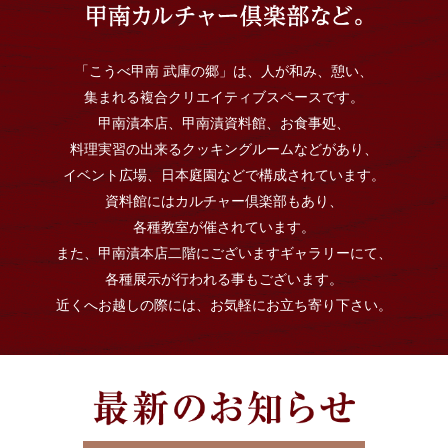
「こうべ甲南 武庫の郷」は、人が和み、憩い、
集まれる複合クリエイティブスペースです。
甲南漬本店、甲南漬資料館、お食事処、
料理実習の出来るクッキングルームなどがあり、
イベント広場、日本庭園などで構成されています。
資料館にはカルチャー倶楽部もあり、
各種教室が催されています。
また、甲南漬本店二階にございますギャラリーにて、
各種展示が行われる事もございます。
近くへお越しの際には、お気軽にお立ち寄り下さい。