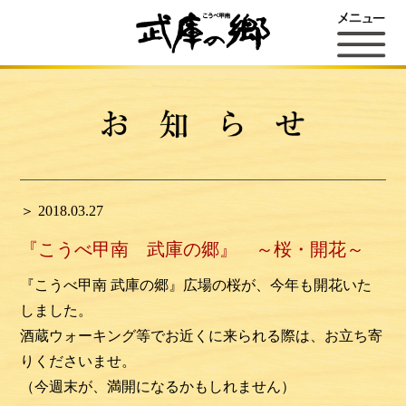
＞ 2018.03.27
『こうべ甲南 武庫の郷』 ～桜・開花～
『こうべ甲南 武庫の郷』広場の桜が、今年も開花いた
しました。
酒蔵ウォーキング等でお近くに来られる際は、お立ち寄
りくださいませ。
（今週末が、満開になるかもしれません）