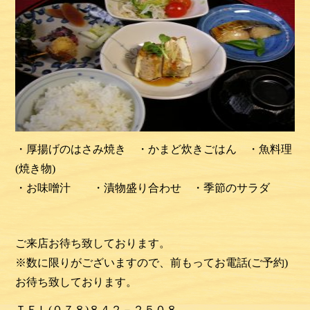
・厚揚げのはさみ焼き ・かまど炊きごはん ・魚料理
(焼き物)
・お味噌汁 ・漬物盛り合わせ ・季節のサラダ
ご来店お待ち致しております。
※数に限りがございますので、前もってお電話(ご予約)
お待ち致しております。
ＴＥＬ(０７８)８４２－２５０８