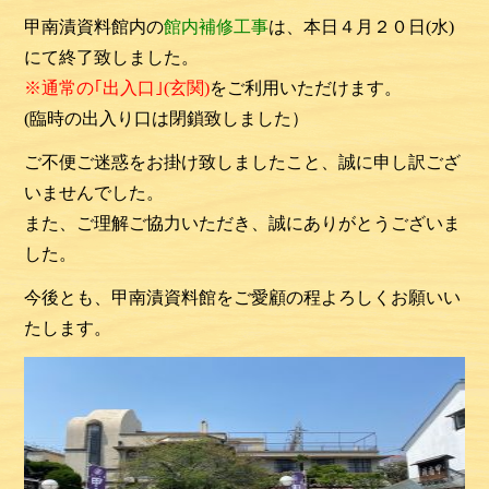
甲南漬資料館内の
館内補修工事
は、本日４月２０日(水)
にて終了致しました。
※通常の｢出入口｣(玄関)
をご利用
いただけます。
(臨時の出入り口は閉鎖致しました）
ご不便ご迷惑をお掛け致しましたこと、誠に申し訳ござ
いませんでした。
また、ご理解ご協力いただき、誠にありがとうございま
した。
今後とも、甲南漬資料館をご愛顧の程よろしくお願いい
たします。