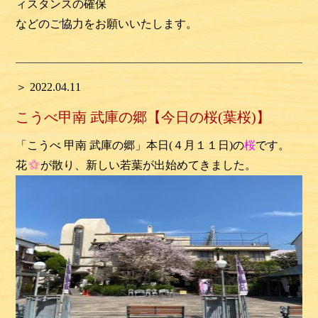
ィスタンスの確保
などのご協力をお願いいたします。
＞ 2022.04.11
こうべ甲南 武庫の郷【今日の桜(葉桜)】
「こうべ 甲南 武庫の郷」本日(４月１１日)の
桜
です。
花
が散り、新しい若葉が出始めてきました。