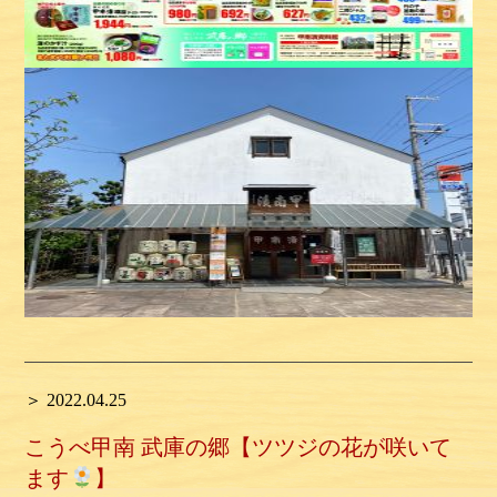
＞ 2022.04.25
こうべ甲南 武庫の郷【ツツジの花が咲いて
ます
】