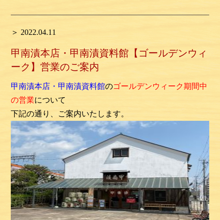
＞ 2022.04.11
甲南漬本店・甲南漬資料館【ゴールデンウィ
ーク】営業のご案内
甲南漬本店・甲南漬資料館
の
ゴールデンウィーク期間中
の営業
について
下記の通り、ご案内いたします。