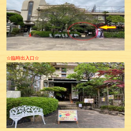
☆臨時出入口☆