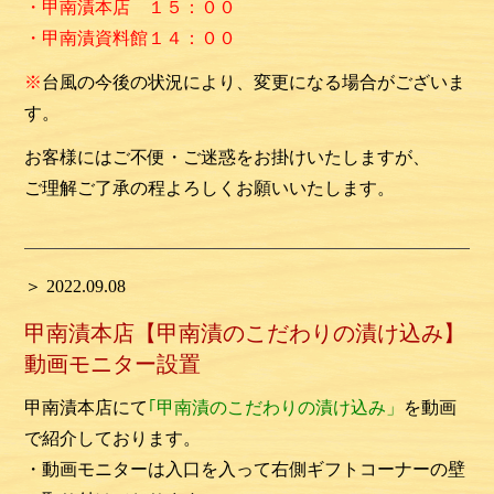
・甲南漬本店 １５：００
・甲南漬資料館１４：００
※
台風の今後の状況により、変更になる場合がございま
す。
お客様にはご不便・ご迷惑をお掛けいたしますが、
ご理解ご了承の程よろしくお願いいたします。
＞ 2022.09.08
甲南漬本店【甲南漬のこだわりの漬け込み】
動画モニター設置
甲南漬本店にて
｢甲南漬のこだわりの漬け込み」
を動画
で紹介しております。
・動画モニターは入口を入って右側ギフトコーナーの壁