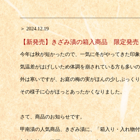
＞ 2024.12.19
【新発売】きざみ漬の箱入商品 限定発売
今年は秋が短かったので、一気に冬がやってきた印象
気温差がはげしいため体調を崩されている方も多いの
外は寒いですが、お庭の梅の実がほんの少しぷっくり
その様子に心がほっとあったかくなりました。
さて、商品のお知らせです。
甲南漬の人気商品、きざみ漬に、「箱入り・入れ物付