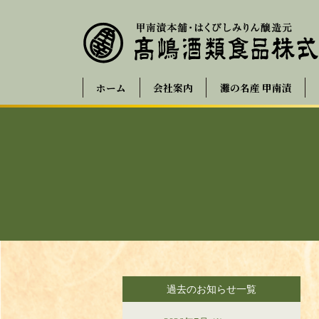
ホーム
会社案内
灘の名産 甲南漬
過去のお知らせ一覧