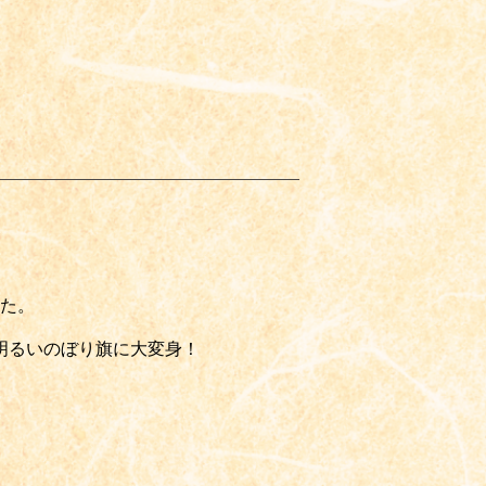
た。
明るいのぼり旗に大変身！