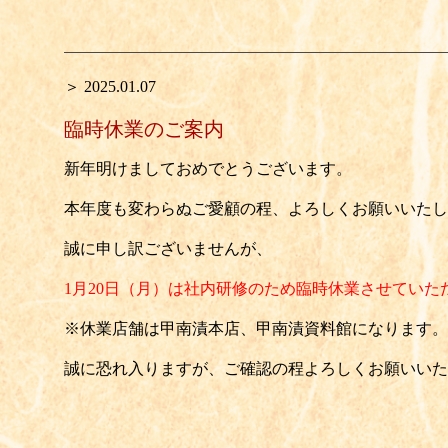
＞ 2025.01.07
臨時休業のご案内
新年明けましておめでとうございます。
本年度も変わらぬご愛顧の程、よろしくお願いいたし
誠に申し訳ございませんが、
1月20日（月）は社内研修のため
臨時休業
させていた
※休業店舗は甲南漬本店、甲南漬資料館になります。
誠に恐れ入りますが、ご確認の程よろしくお願いいた