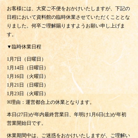
お客様には、大変ご不便をおかけいたしますが、
下記の
日程において資料館の臨時休業させていただくこととな
りました。
何卒ご理解賜りますようお願い申し上げま
す。
▼臨時休業日程
1月7日（日曜日）
1月14日（日曜日）
1月16日（火曜日）
1月21日（日曜日）
1月23日（火曜日）
※
理由：運営都合上の休業となります。
本日(27日)が年内最終営業日、年明け1月6日(土)が年初
営業開始日です。
休業期間中は、ご迷惑をおかけいたしますが、
ご理解い