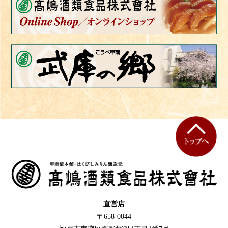
直営店
〒658-0044