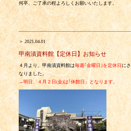
何卒、ご了承の程よろしくお願いいたします。
＞ 2021.04.01
甲南漬資料館【定休日】お知らせ
４月より、
甲南漬資料館は
毎週｢金曜日｣を定休日
にさ
なりました。
→明日、４月２日(金)は｢休館日」となります。