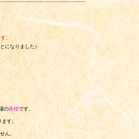
ます。
とになりました）
場の
夜桜
です。
おります。
せん。