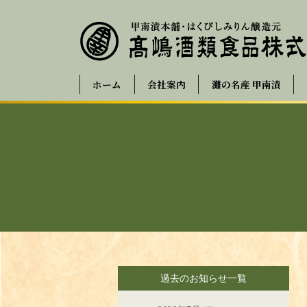
ホーム
会社案内
灘の名産 甲南漬
過去のお知らせ一覧