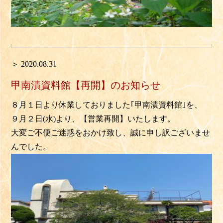
＞ 2020.08.31
甲南漬資料館【再開】のお知らせ
８月１日より休業しておりました｢甲南漬資料館｣を、
９月２日(水)より、【営業再開】いたします。
大変ご不便ご迷惑をおかけ致し、誠に申し訳ございませ
んでした。