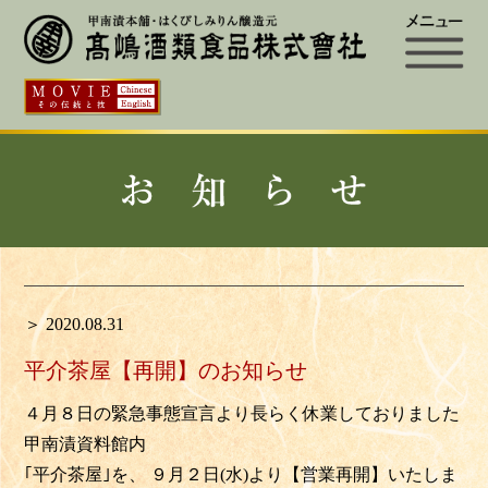
＞ 2020.08.31
平介茶屋【再開】のお知らせ
４月８日の緊急事態宣言より長らく休業しておりました
甲南漬資料館内
｢平介茶屋｣を、 ９月２日(水)より【営業再開】いたしま