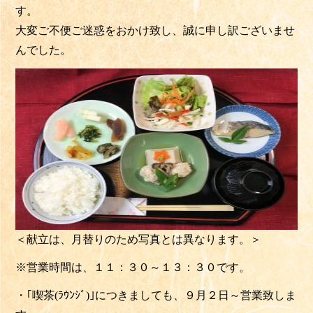
す。
大変ご不便ご迷惑をおかけ致し、誠に申し訳ございませ
んでした。
＜献立は、月替りのため写真とは異なります。＞
※営業時間は、１１：３０～１３：３０です。
・｢喫茶(ﾗｳﾝｼﾞ)｣につきましても、９月２日～営業致しま