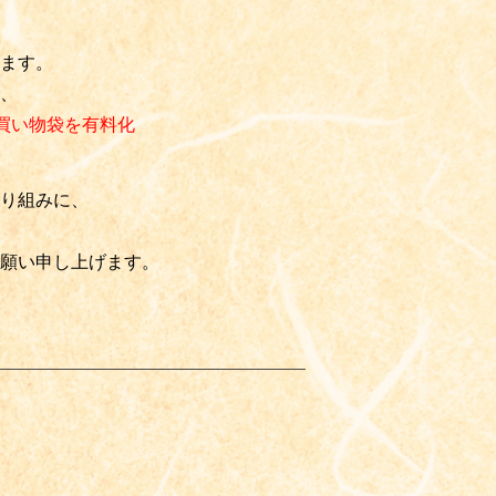
ます。
、
買い物袋を
有料化
り組みに、
願い申し上げます。