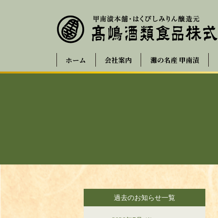
ホーム
会社案内
灘の名産 甲南漬
過去のお知らせ一覧