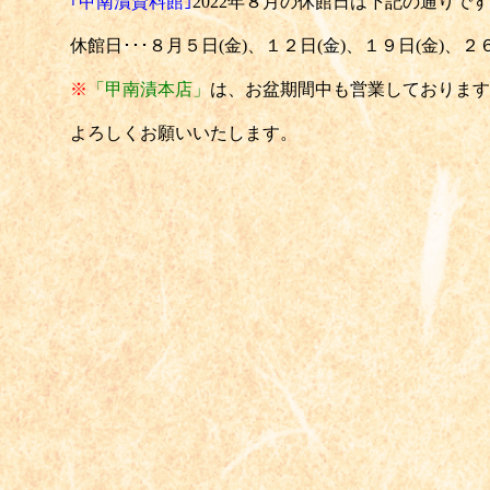
｢甲南漬資料館｣
2022年８月の休館日は下記の通りで
休館日･･･８月５日(金)、１２日(金)、１９日(金)、２６
※
「
甲南漬本店」
は、お盆期間中も営業しております
よろしくお願いいたします。