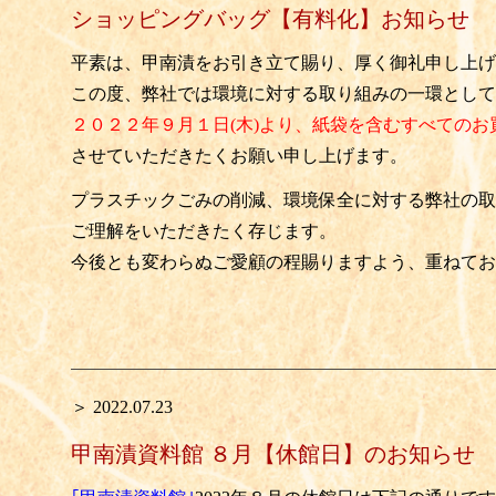
ショッピングバッグ【有料化】お知らせ
平素は、甲南漬をお引き立て賜り、厚く御礼申し上げ
この度、弊社では環境に対する取り組みの一環として
２０２２年９月１日(木)より、
紙袋を含むすべてのお
させていただきたくお願い申し上げます。
プラスチックごみの削減、環境保全に対する弊社の取
ご理解をいただきたく存じます。
今後とも変わらぬご愛顧の程賜りますよう、重ねてお
＞ 2022.07.23
甲南漬資料館 ８月【休館日】のお知らせ