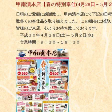
甲南漬本店【春の特別奉仕(4月28日～5月
日頃のご愛顧に感謝致し、甲南漬本店にて下記の日程
数多くの奉仕品を取り揃えました。 この機会にお誘
皆様のご来店、心よりお待ち致しております。
・平成３０年４月２８日(土)～５月２日(水)
・営業時間：９：３０～１８：３０