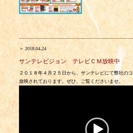
＞ 2018.04.24
サンテレビジョン テレビＣＭ放映中
２０１８年４月２５日から、サンテレビにて弊社のコ
放映されております。ぜひ、ご覧くださいませ。
動
画
プ
レ
ー
ヤ