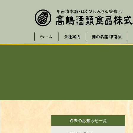
ホーム
会社案内
灘の名産 甲南漬
過去のお知らせ一覧