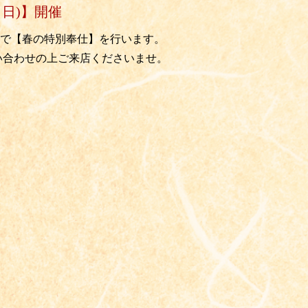
２日)】開催
で【春の特別奉仕】を行います。
い合わせの上ご来店くださいませ。