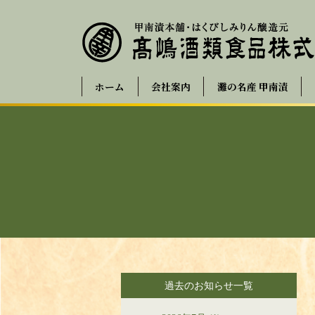
ホーム
会社案内
灘の名産 甲南漬
過去のお知らせ一覧