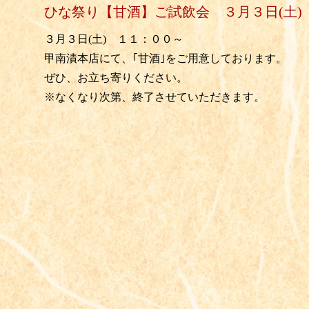
ひな祭り【甘酒】ご試飲会 ３月３日(土)
３月３日(土) １１：００～
甲南漬本店にて、｢甘酒｣をご用意しております。
ぜひ、お立ち寄りください。
※なくなり次第、終了させていただきます。