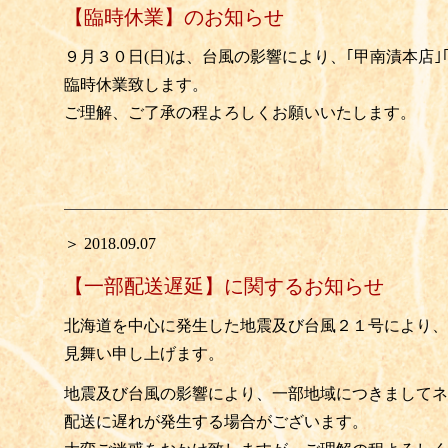
【臨時休業】のお知らせ
９月３０日(日)は、台風の影響により、｢甲南漬本店｣｢
臨時休業致します。
ご理解、ご了承の程よろしくお願いいたします。
＞ 2018.09.07
【一部配送遅延】に関するお知らせ
北海道を中心に発生した地震及び台風２１号により、
見舞い申し上げます。
地震及び台風の影響により、一部地域につきましてネ
配送に遅れが発生する場合がございます。