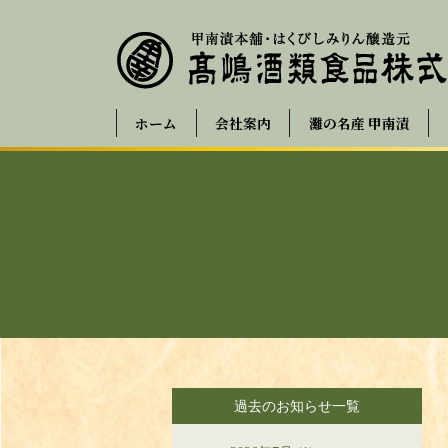
ホーム
会社案内
灘の名産 甲南漬
過去のお知らせ一覧