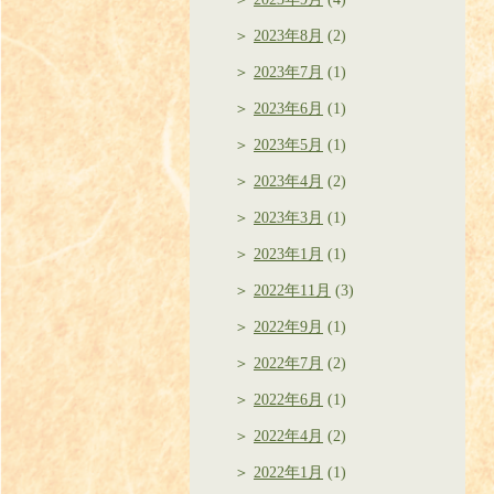
2023年8月
(2)
2023年7月
(1)
2023年6月
(1)
2023年5月
(1)
2023年4月
(2)
2023年3月
(1)
2023年1月
(1)
2022年11月
(3)
2022年9月
(1)
2022年7月
(2)
2022年6月
(1)
2022年4月
(2)
2022年1月
(1)