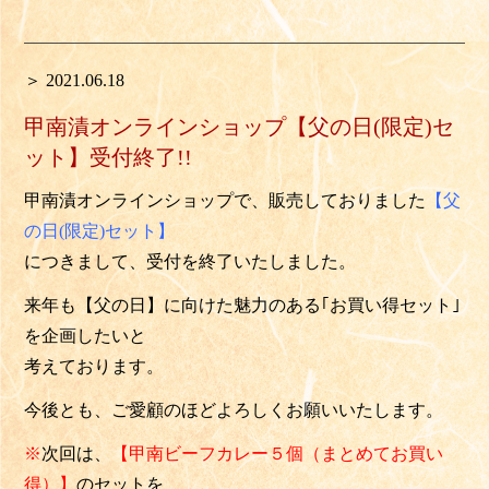
＞ 2021.06.18
甲南漬オンラインショップ【父の日(限定)セ
ット】受付終了!!
甲南漬オンラインショップで、販売しておりました
【父
の日(限定)セット】
につきまして、受付を終了いたしました。
来年も【父の日】に向けた魅力のある｢お買い得セット｣
を企画したいと
考えております。
今後とも、ご愛顧のほどよろしくお願いいたします。
※
次回は、
【甲南ビーフカレー５個（まとめてお買い
得）】
のセットを