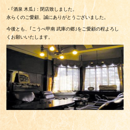
・｢酒泉 木瓜｣：閉店致しました。
永らくのご愛顧、誠にありがとうございました。
今後とも、｢こうべ甲南 武庫の郷｣をご愛顧の程よろし
くお願いいたします。