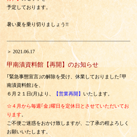
予定しております。
暑い夏を乗り切りましょう!!
＞ 2021.06.17
甲南漬資料館【再開】のお知らせ
｢緊急事態宣言｣の解除を受け、休業しておりました
｢甲
南漬資料館｣
を、
６月２１日(月)より、
【営業再開】
いたします。
☆４月から毎週｢金｣曜日を定休日とさせていただいてお
ります
。
ご不便ご迷惑をおかけ致しますが、ご了承の程よろしく
お願いいたします。