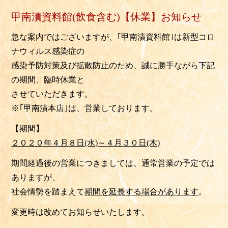
甲南漬資料館(飲食含む)【休業】お知らせ
急な案内ではございますが、｢甲南漬資料館｣は新型コロ
ナウィルス感染症の
感染予防対策及び拡散防止のため、誠に勝手ながら下記
の期間、
臨時休業
と
させていただきます。
※｢甲南漬本店｣は、営業しております。
【期間】
２０２０年４月８日(水)～４月３０日(木)
期間経過後の営業につきましては、通常営業の予定では
ありますが、
社会情勢を踏まえて
期間を延長する場合が
あります
。
変更時は改めてお知らせいたします。