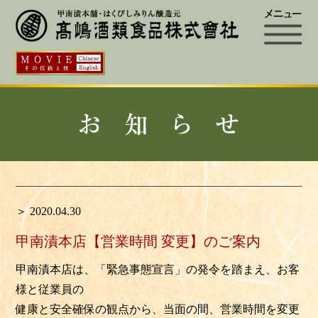
＞ 2020.04.30
甲南漬本店【営業時間 変更】のご案内
甲南漬本店は、「緊急事態宣言」の発令を踏まえ、お客
様と従業員の
健康と安全確保の観点から、当面の間、営業時間を変更