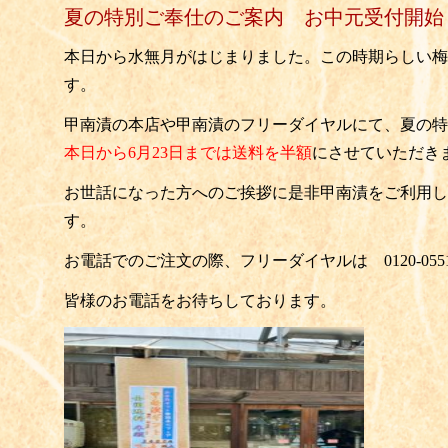
夏の特別ご奉仕のご案内 お中元受付開始
本日から水無月がはじまりました。この時期らしい梅
す。
甲南漬の本店や甲南漬のフリーダイヤルにて、夏の特
本日から6月23日までは送料を半額
にさせていただき
お世話になった方へのご挨拶に是非甲南漬をご利用し
す。
お電話でのご注文の際、フリーダイヤルは
0120‐05
皆様のお電話をお待ちしております。