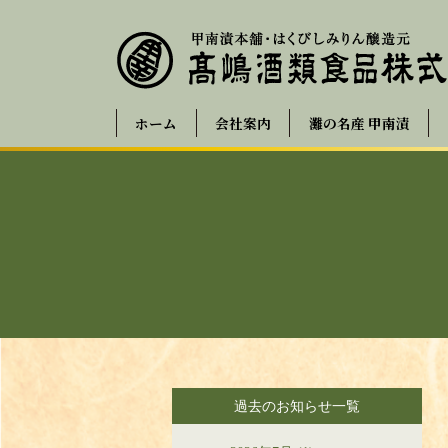
ホーム
会社案内
灘の名産 甲南漬
過去のお知らせ一覧