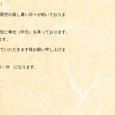
！
雨空の蒸し暑い日々が続いておりま
別ご奉仕（中元）を承っております。
ます。
ていただきます様お願い申し上げま
51－39
になります。