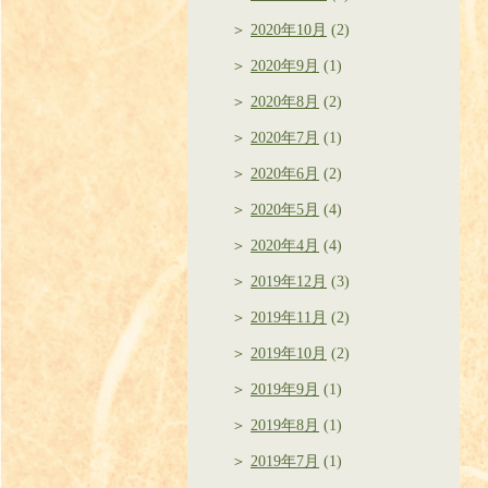
2020年10月
(2)
2020年9月
(1)
2020年8月
(2)
2020年7月
(1)
2020年6月
(2)
2020年5月
(4)
2020年4月
(4)
2019年12月
(3)
2019年11月
(2)
2019年10月
(2)
2019年9月
(1)
2019年8月
(1)
2019年7月
(1)