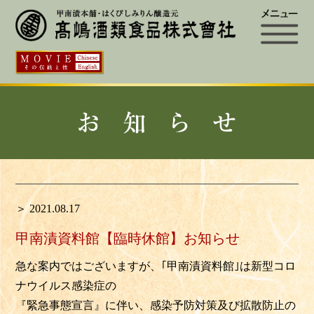
＞ 2021.08.17
甲南漬資料館【臨時休館】お知らせ
急な案内ではございますが、｢甲南漬資料館｣は新型コロ
ナウイルス感染症の
『緊急事態宣言』に伴い、感染予防対策及び拡散防止の