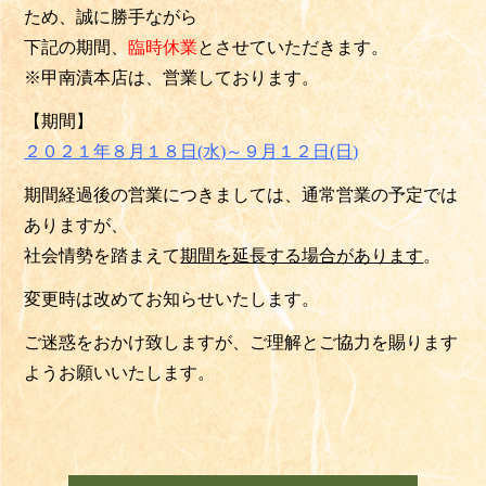
ため、誠に勝手ながら
下記の期間、
臨時休業
とさせていただきます。
※甲南漬本店は、営業しております。
【期間】
２０２１年８月１８日(水)～９月１２日(日)
期間経過後の営業につきましては、通常営業の予定では
ありますが、
社会情勢を踏まえて
期間を延長する場合が
あります
。
変更時は改めてお知らせいたします。
ご迷惑をおかけ致しますが、ご理解とご協力を賜ります
ようお願いいたします。