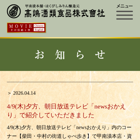
＞ 2026.04.14
4/9(木)夕方、朝日放送テレビ「newsおかえ
り」で紹介していただきました
4/9(木)夕方、朝日放送テレビ「newsおかえり」内のコー
ナー【柴田・中村の街道しゃべ歩き】で甲南漬本店・資