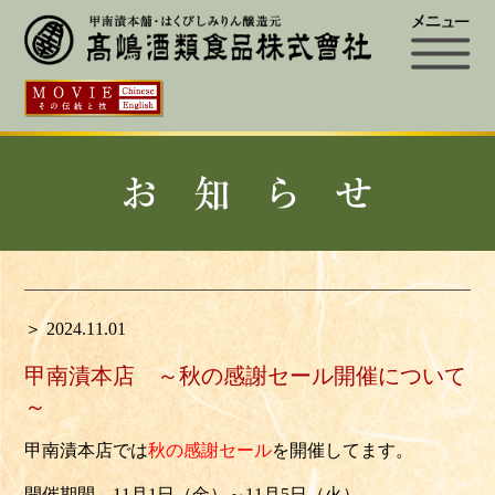
＞ 2024.11.01
甲南漬本店 ～秋の感謝セール開催について
～
甲南漬本店では
秋の感謝セール
を開催してます
。
開催期間
11月1日（金）～11月5日（火）