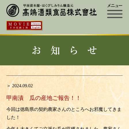
＞ 2024.09.02
甲南漬 瓜の産地ご報告！！
今回は徳島県の契約農家さんのところへお邪魔してきま
した！
今年も大きくてご立派な瓜が収穫されました。農家さん