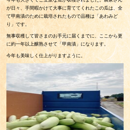
が日々、手間暇かけて大事に育ててくれたこの瓜は、全
て甲南漬のために栽培されたもので品種は「あわみど
り」です。
無事収穫して皆さまのお手元に届くまでに、ここから更
に約一年以上醸熟させて「甲南漬」になります。
今年も美味しく仕上がりますように。