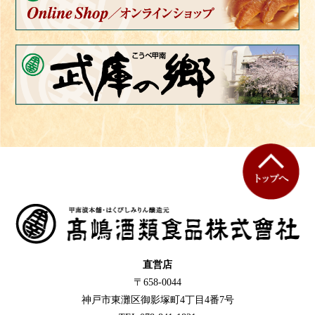
直営店
〒658-0044
神戸市東灘区御影塚町4丁目4番7号