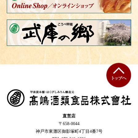
直営店
〒658-0044
神戸市東灘区御影塚町4丁目4番7号