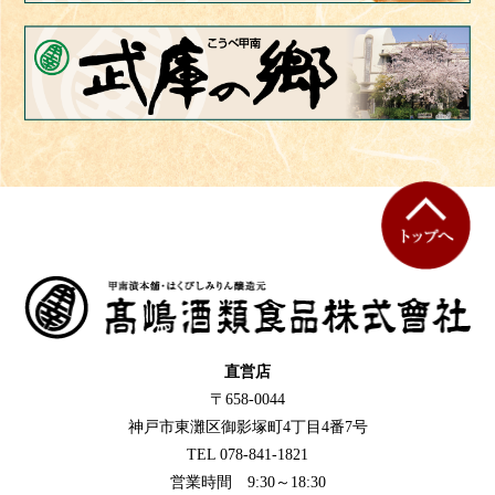
直営店
〒658-0044
神戸市東灘区御影塚町4丁目4番7号
TEL 078-841-1821
営業時間 9:30～18:30