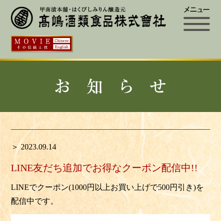
＞ 2023.09.14
LINE友だち追加でお得なクーポン配信中!!
LINE
でクーポン
(1000
円以上お
買い上げで
500
円引き
)
を
配信中です。