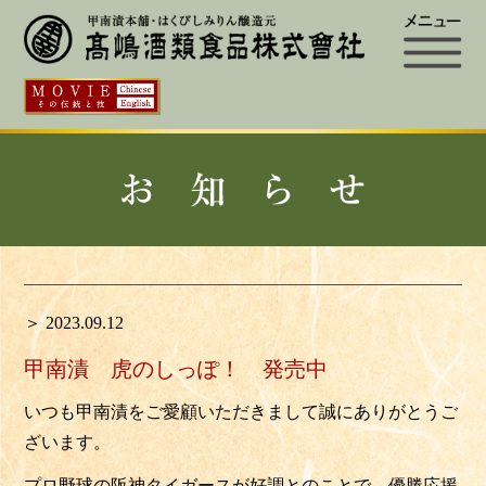
＞ 2023.09.12
甲南漬 虎のしっぽ！ 発売中
いつも甲南漬をご愛顧いただきまして誠にありがとうご
ざいます。
プロ野球の阪神タイガースが好調とのことで、優勝応援