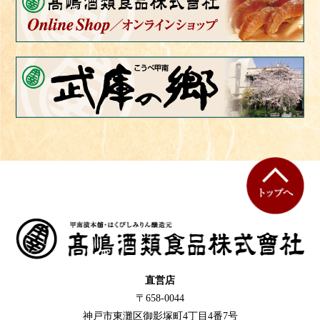
直営店
〒658-0044
神戸市東灘区御影塚町4丁目4番7号