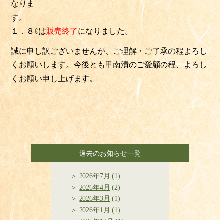
なりま
す。
１．８ℓは
販売終了
になりました。
誠に申し訳ございませんが、ご理解・ご了承の程よろし
くお願いします。今後とも甲南漬のご愛顧の程、よろし
くお願い申し上げます。
過去のお知らせ一覧
2026年7月
(1)
2026年4月
(2)
2026年3月
(1)
2026年1月
(1)