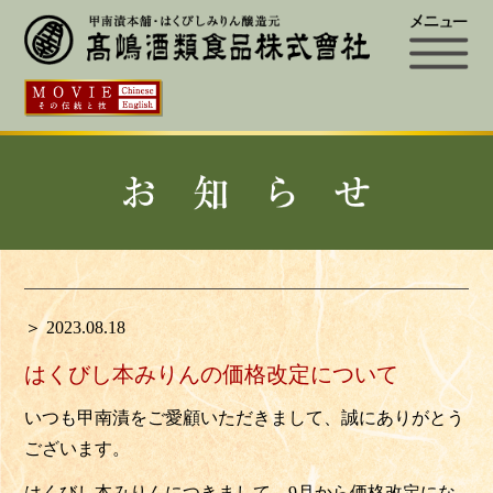
＞ 2023.08.18
はくびし本みりんの価格改定について
いつも甲南漬をご愛顧いただきまして、誠にありがとう
ございます。
はくびし本みりんにつきまして、9月から価格改定にな