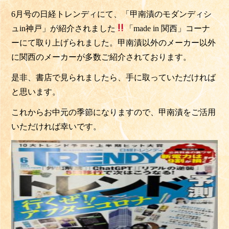
6月号の日経トレンディにて、「甲南漬のモダンディシ
ュin神戸」が紹介されました
「made in 関西」コーナ
ーにて取り上げられました。甲南漬以外のメーカー以外
に関西のメーカーが多数ご紹介されております。
是非、書店で見られましたら、手に取っていただければ
と思います。
これからお中元の季節になりますので、甲南漬をご活用
いただければ幸いです。