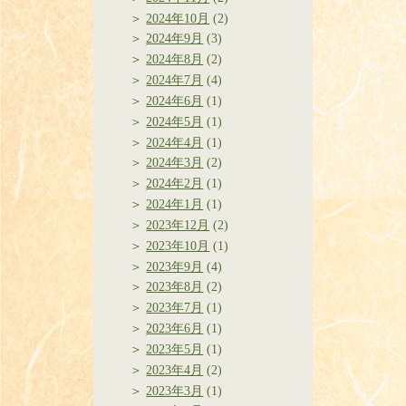
2024年10月
(2)
2024年9月
(3)
2024年8月
(2)
2024年7月
(4)
2024年6月
(1)
2024年5月
(1)
2024年4月
(1)
2024年3月
(2)
2024年2月
(1)
2024年1月
(1)
2023年12月
(2)
2023年10月
(1)
2023年9月
(4)
2023年8月
(2)
2023年7月
(1)
2023年6月
(1)
2023年5月
(1)
2023年4月
(2)
2023年3月
(1)