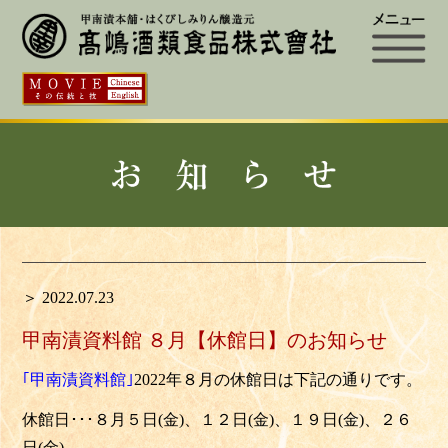
＞ 2022.07.23
甲南漬資料館 ８月【休館日】のお知らせ
｢甲南漬資料館｣
2022年８月の休館日は下記の通りです。
休館日･･･８月５日(金)、１２日(金)、１９日(金)、２６
日(金)