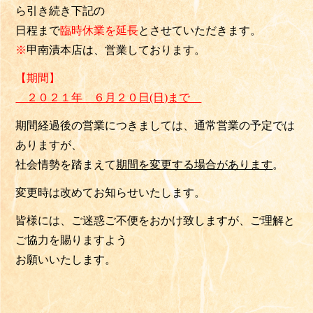
ら引き続き下記の
日程まで
臨時休業を延長
とさせていただきます。
※
甲南漬本店は、営業しております。
【期間】
２０２１年 ６月２０日(日)まで
期間経過後の営業につきましては、通常営業の予定では
ありますが、
社会情勢を踏まえて
期間を変更する場合が
あります
。
変更時は改めてお知らせいたします。
皆様には、ご迷惑ご不便をおかけ致しますが、ご理解と
ご協力を賜りますよう
お願いいたします。