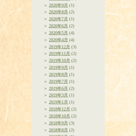
2020年9月
(1)
2020年8月
(2)
2020年7月
(1)
2020年6月
(2)
2020年5月
(4)
2020年4月
(4)
2019年12月
(3)
2019年11月
(2)
2019年10月
(2)
2019年9月
(1)
2019年8月
(1)
2019年7月
(1)
2019年6月
(2)
2019年3月
(1)
2019年1月
(1)
2018年12月
(2)
2018年10月
(2)
2018年9月
(3)
2018年8月
(2)