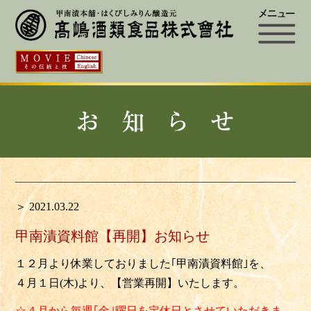
＞ 2021.03.22
甲南漬資料館【再開】お知らせ
１２月より休業しておりました｢甲南漬資料館｣を、
４月１日(木)より、【営業再開】いたします。
☆４月から毎週｢金｣曜日を定休日とさせていただきま