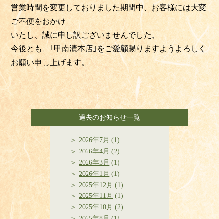
営業時間を変更しておりました期間中、お客様には大変
ご不便をおかけ
いたし、誠に申し訳ございませんでした。
今後とも、｢甲南漬本店｣をご愛顧賜りますようよろしく
お願い申し上げます。
過去のお知らせ一覧
2026年7月
(1)
2026年4月
(2)
2026年3月
(1)
2026年1月
(1)
2025年12月
(1)
2025年11月
(1)
2025年10月
(2)
2025年8月
(1)