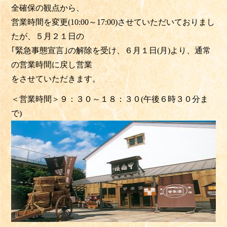
全確保の観点から、
営業時間を変更(10:00～17:00)させていただいておりまし
たが、５月２１日の
｢緊急事態宣言｣の解除を受け、６月１日(月)より、通常
の営業時間に戻し営業
をさせていただきます。
＜営業時間＞９：３０～１８：３０(午後６時３０分ま
で)