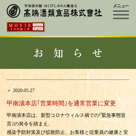
＞ 2020.05.27
甲南漬本店｢営業時間｣を通常営業に変更
甲南漬本店は、新型コロナウィルス禍での｢緊急事態宣
言｣の発令を踏まえ、
感染予防対策及び拡散防止、お客様と従業員の健康と安