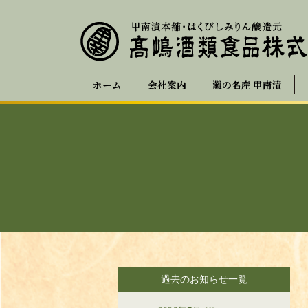
ホーム
会社案内
灘の名産 甲南漬
過去のお知らせ一覧