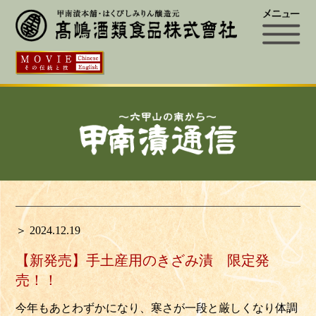
＞ 2024.12.19
【新発売】手土産用のきざみ漬 限定発
売！！
今年もあとわずかになり、寒さが一段と厳しくなり体調