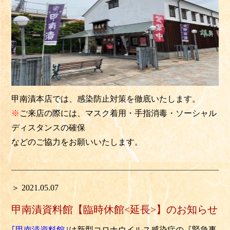
甲南漬本店では、感染防止対策を徹底いたします。
※
ご来店の際には、マスク着用・手指消毒・ソーシャル
ディスタンスの確保
などのご協力をお願いいたします。
＞ 2021.05.07
甲南漬資料館【臨時休館<延長>】のお知らせ
｢甲南漬資料館｣
は新型コロナウイルス感染症の『緊急事