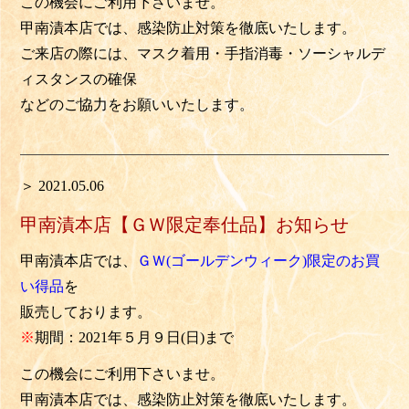
この機会にご利用下さいませ。
甲南漬本店では、感染防止対策を徹底いたします。
ご来店の際には、マスク着用・手指消毒・ソーシャルデ
ィスタンスの確保
などのご協力をお願いいたします。
＞ 2021.05.06
甲南漬本店【ＧＷ限定奉仕品】お知らせ
甲南漬本店では、
ＧＷ(ゴールデンウィーク)限定のお買
い得品
を
販売しております。
※
期間：2021年５月９日(日)まで
この機会にご利用下さいませ。
甲南漬本店では、感染防止対策を徹底いたします。