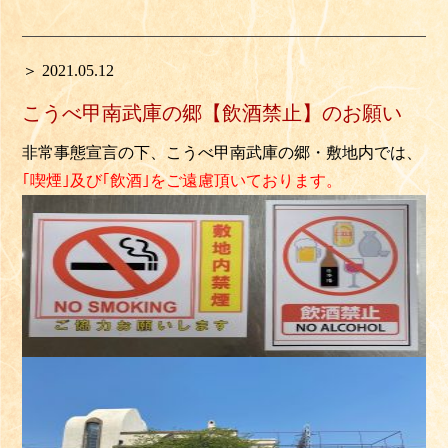
＞ 2021.05.12
こうべ甲南武庫の郷【飲酒禁止】のお願い
非常事態宣言の下
、こうべ甲南武庫の郷・敷地内では、
｢喫煙｣及び｢飲酒｣をご遠慮頂いております。