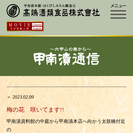
＞ 2023.02.09
梅の花 咲いてます!!
甲南漬資料館の中庭から甲南漬本店へ向かう太鼓橋付近
の