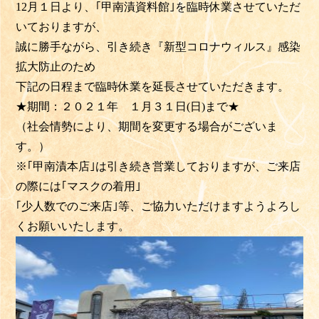
12月１日より、｢甲南漬資料館｣を臨時休業させていただ
いておりますが、
誠に勝手ながら、引き続き『新型コロナウィルス』感染
拡大防止のため
下記の日程まで臨時休業を延長させていただきます。
★期間：２０２１年 １月３１日(日)まで★
（社会情勢により、期間を変更する場合がございま
す。）
※｢甲南漬本店｣は引き続き営業しておりますが、ご来店
の際には｢マスクの着用｣
｢少人数でのご来店｣等、ご協力いただけますようよろし
くお願いいたします。