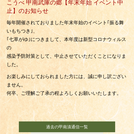
こうべ 甲南武庫の郷【年末年始 イベント中
止】のお知らせ
毎年開催されておりました年末年始のイベント｢振る舞
いもちつき｣、
｢七草がゆ｣につきまして、本年度は新型コロナウィルス
の
感染予防対策として、中止させていただくことになりま
した。
お楽しみにしておられました方には、誠に申し訳ござい
ません。
何卒、ご理解ご了承の程よろしくお願いいたします。
過去の甲南漬通信一覧