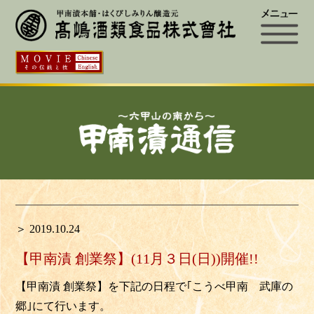
＞ 2019.10.24
【甲南漬 創業祭】(11月３日(日))開催!!
【甲南漬 創業祭】を下記の日程で｢こうべ甲南 武庫の
郷｣にて行います。