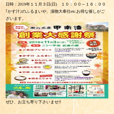
日時：2019年１１月３日(日) １０：００～１６：００
｢かす汁｣のふるまいや、漬物大奉仕etc.お得な催しがご
ざいます。
ぜひ、お立ち寄り下さいませ
!!