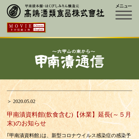
＞ 2020.05.02
甲南漬資料館(飲食含む)【休業】延長(～５月
末)のお知らせ
｢甲南漬資料館｣は、新型コロナウイルス感染症の感染予