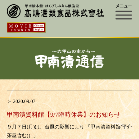
＞ 2020.09.07
甲南漬資料館【9/7臨時休業】のお知らせ
９月７日(月)は、台風の影響により 「甲南漬資料館(平介
茶屋含む)）」